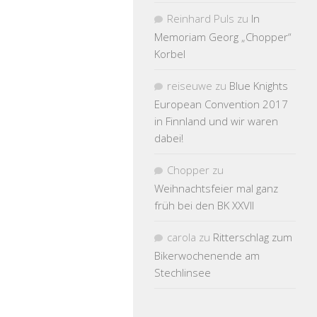
Reinhard Puls
zu
In
Memoriam Georg „Chopper“
Korbel
reiseuwe
zu
Blue Knights
European Convention 2017
in Finnland und wir waren
dabei!
Chopper
zu
Weihnachtsfeier mal ganz
früh bei den BK XXVII
carola
zu
Ritterschlag zum
Bikerwochenende am
Stechlinsee