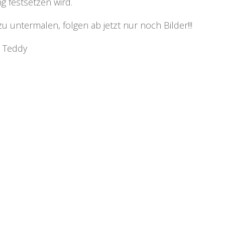
g festsetzen wird.
u untermalen, folgen ab jetzt nur noch Bilder!!!
 Teddy