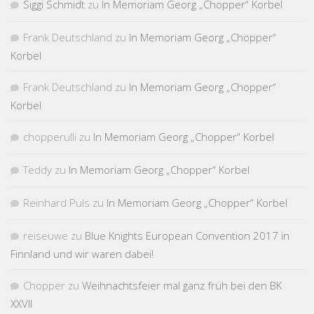
Siggi Schmidt
zu
In Memoriam Georg „Chopper“ Korbel
Frank Deutschland
zu
In Memoriam Georg „Chopper“
Korbel
Frank Deutschland
zu
In Memoriam Georg „Chopper“
Korbel
chopperulli
zu
In Memoriam Georg „Chopper“ Korbel
Teddy
zu
In Memoriam Georg „Chopper“ Korbel
Reinhard Puls
zu
In Memoriam Georg „Chopper“ Korbel
reiseuwe
zu
Blue Knights European Convention 2017 in
Finnland und wir waren dabei!
Chopper
zu
Weihnachtsfeier mal ganz früh bei den BK
XXVII