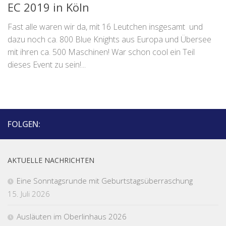
EC 2019 in Köln
Fast alle waren wir da, mit 16 Leutchen insgesamt und
dazu noch ca. 800 Blue Knights aus Europa und Übersee
mit ihren ca. 500 Maschinen! War schon cool ein Teil
dieses Event zu sein!...
FOLGEN:
AKTUELLE NACHRICHTEN
Eine Sonntagsrunde mit Geburtstagsüberraschung
15. Juli 2026
Ausläuten im Oberlinhaus 2026