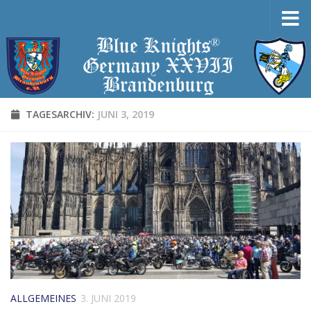
Zum Inhalt springen
TAGESARCHIV:
JUNI 3, 2019
ALLGEMEINES
3. JUNI 2019