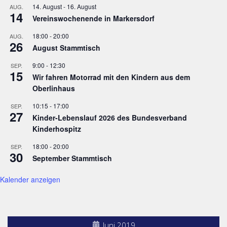
14. August
-
16. August
AUG.
14
Vereinswochenende in Markersdorf
18:00
-
20:00
AUG.
26
August Stammtisch
9:00
-
12:30
SEP.
15
Wir fahren Motorrad mit den Kindern aus dem
Oberlinhaus
10:15
-
17:00
SEP.
27
Kinder-Lebenslauf 2026 des Bundesverband
Kinderhospitz
18:00
-
20:00
SEP.
30
September Stammtisch
Kalender anzeigen
Juni 2019