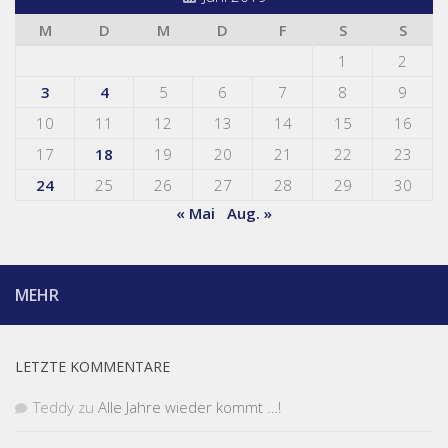
M
D
M
D
F
S
S
1
2
3
4
5
6
7
8
9
10
11
12
13
14
15
16
17
18
19
20
21
22
23
24
25
26
27
28
29
30
« Mai
Aug. »
MEHR
LETZTE KOMMENTARE
Teddy
zu
Alle Jahre wieder kommt …!