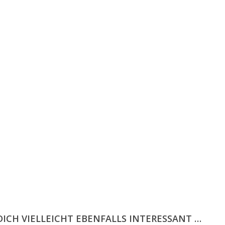
vious
DICH VIELLEICHT EBENFALLS INTERESSANT …