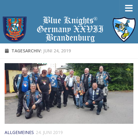
Zum Inhalt springen
TAGESARCHIV:
JUNI 24, 2019
ALLGEMEINES
24. JUNI 2019