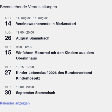
Bevorstehende Veranstaltungen
14. August
-
16. August
AUG.
14
Vereinswochenende in Markersdorf
18:00
-
20:00
AUG.
26
August Stammtisch
9:00
-
12:30
SEP.
15
Wir fahren Motorrad mit den Kindern aus dem
Oberlinhaus
10:15
-
17:00
SEP.
27
Kinder-Lebenslauf 2026 des Bundesverband
Kinderhospitz
18:00
-
20:00
SEP.
30
September Stammtisch
Kalender anzeigen