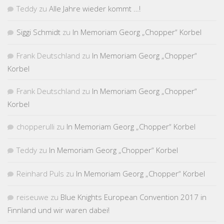
Teddy
zu
Alle Jahre wieder kommt …!
Siggi Schmidt
zu
In Memoriam Georg „Chopper“ Korbel
Frank Deutschland
zu
In Memoriam Georg „Chopper“
Korbel
Frank Deutschland
zu
In Memoriam Georg „Chopper“
Korbel
chopperulli
zu
In Memoriam Georg „Chopper“ Korbel
Teddy
zu
In Memoriam Georg „Chopper“ Korbel
Reinhard Puls
zu
In Memoriam Georg „Chopper“ Korbel
reiseuwe
zu
Blue Knights European Convention 2017 in
Finnland und wir waren dabei!