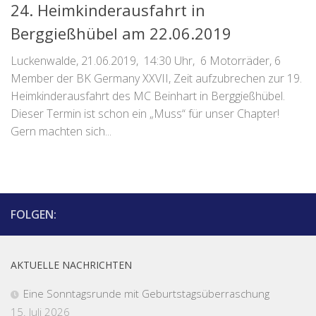
24. Heimkinderausfahrt in
Berggießhübel am 22.06.2019
Luckenwalde, 21.06.2019, 14:30 Uhr, 6 Motorräder, 6
Member der BK Germany XXVII, Zeit aufzubrechen zur 19.
Heimkinderausfahrt des MC Beinhart in Berggießhübel.
Dieser Termin ist schon ein „Muss“ für unser Chapter!
Gern machten sich...
FOLGEN:
AKTUELLE NACHRICHTEN
Eine Sonntagsrunde mit Geburtstagsüberraschung
15. Juli 2026