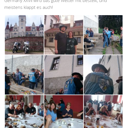
Germany XXVII wird das gute Wetter mit bestellt, und
meistens klappt es auch!