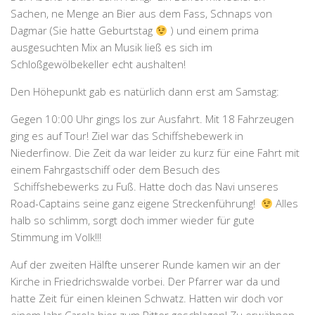
Sachen, ne Menge an Bier aus dem Fass, Schnaps von
Dagmar (Sie hatte Geburtstag
) und einem prima
ausgesuchten Mix an Musik ließ es sich im
Schloßgewölbekeller echt aushalten!
Den Höhepunkt gab es natürlich dann erst am Samstag:
Gegen 10:00 Uhr gings los zur Ausfahrt. Mit 18 Fahrzeugen
ging es auf Tour! Ziel war das Schiffshebewerk in
Niederfinow. Die Zeit da war leider zu kurz für eine Fahrt mit
einem Fahrgastschiff oder dem Besuch des
Schiffshebewerks zu Fuß. Hatte doch das Navi unseres
Road-Captains seine ganz eigene Streckenführung!
Alles
halb so schlimm, sorgt doch immer wieder für gute
Stimmung im Volk!!!
Auf der zweiten Hälfte unserer Runde kamen wir an der
Kirche in Friedrichswalde vorbei. Der Pfarrer war da und
hatte Zeit für einen kleinen Schwatz. Hatten wir doch vor