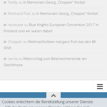
Teddy
zu
In Memoriam Georg „Chopper“ Korbel
Reinhard Puls
zu
In Memoriam Georg „Chopper“ Korbel
reiseuwe
zu
Blue Knights European Convention 2017 in
Finnland und wir waren dabei!
Chopper
zu
Weihnachtsfeier mal ganz früh bei den BK
XXVII
carola
zu
Ritterschlag zum Bikerwochenende am
Stechlinsee
Cookies erleichtern die Bereitstellung unserer Dienste.