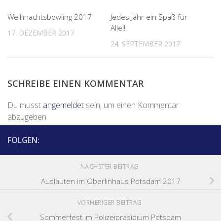
0
0
Weihnachtsbowling 2017
Jedes Jahr ein Spaß für
Alle!!!
17. DEZEMBER 2017
24. SEPTEMBER 2017
SCHREIBE EINEN KOMMENTAR
Du musst
angemeldet
sein, um einen Kommentar
abzugeben.
FOLGEN:
NÄCHSTER BEITRAG
Ausläuten im Oberlinhaus Potsdam 2017
VORHERIGER BEITRAG
Sommerfest im Polizeipräsidium Potsdam