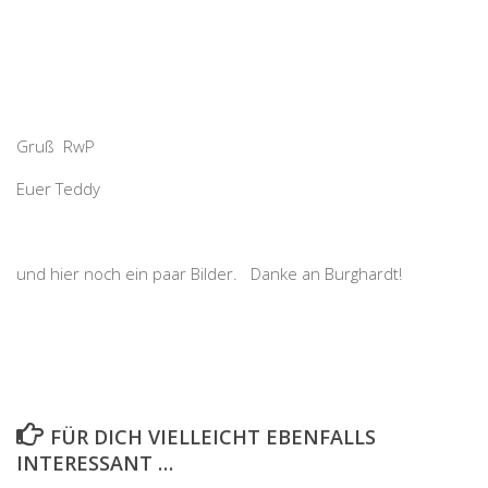
Gruß RwP
Euer Teddy
und hier noch ein paar Bilder. Danke an Burghardt!
FÜR DICH VIELLEICHT EBENFALLS
INTERESSANT …