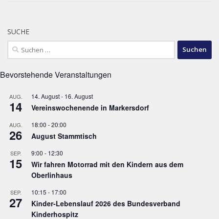
SUCHE
Suchen
nach:
Bevorstehende Veranstaltungen
14. August
-
16. August
AUG.
14
Vereinswochenende in Markersdorf
18:00
-
20:00
AUG.
26
August Stammtisch
9:00
-
12:30
SEP.
15
Wir fahren Motorrad mit den Kindern aus dem
Oberlinhaus
10:15
-
17:00
SEP.
27
Kinder-Lebenslauf 2026 des Bundesverband
Kinderhospitz