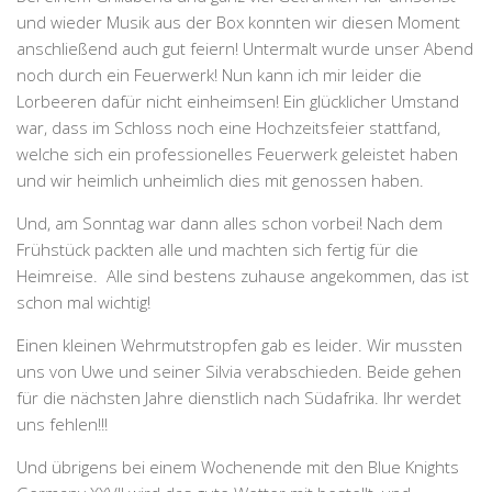
und wieder Musik aus der Box konnten wir diesen Moment
anschließend auch gut feiern! Untermalt wurde unser Abend
noch durch ein Feuerwerk! Nun kann ich mir leider die
Lorbeeren dafür nicht einheimsen! Ein glücklicher Umstand
war, dass im Schloss noch eine Hochzeitsfeier stattfand,
welche sich ein professionelles Feuerwerk geleistet haben
und wir heimlich unheimlich dies mit genossen haben.
Und, am Sonntag war dann alles schon vorbei! Nach dem
Frühstück packten alle und machten sich fertig für die
Heimreise. Alle sind bestens zuhause angekommen, das ist
schon mal wichtig!
Einen kleinen Wehrmutstropfen gab es leider. Wir mussten
uns von Uwe und seiner Silvia verabschieden. Beide gehen
für die nächsten Jahre dienstlich nach Südafrika. Ihr werdet
uns fehlen!!!
Und übrigens bei einem Wochenende mit den Blue Knights