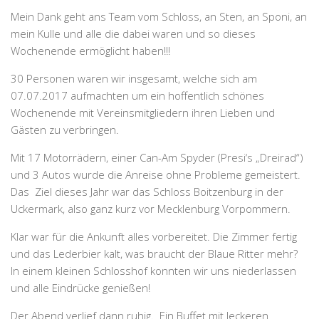
Mein Dank geht ans Team vom Schloss, an Sten, an Sponi, an
mein Kulle und alle die dabei waren und so dieses
Wochenende ermöglicht haben!!!
30 Personen waren wir insgesamt, welche sich am
07.07.2017 aufmachten um ein hoffentlich schönes
Wochenende mit Vereinsmitgliedern ihren Lieben und
Gästen zu verbringen.
Mit 17 Motorrädern, einer Can-Am Spyder (Presi‘s „Dreirad“)
und 3 Autos wurde die Anreise ohne Probleme gemeistert.
Das Ziel dieses Jahr war das Schloss Boitzenburg in der
Uckermark, also ganz kurz vor Mecklenburg Vorpommern.
Klar war für die Ankunft alles vorbereitet. Die Zimmer fertig
und das Lederbier kalt, was braucht der Blaue Ritter mehr?
In einem kleinen Schlosshof konnten wir uns niederlassen
und alle Eindrücke genießen!
Der Abend verlief dann ruhig. Ein Buffet mit leckeren