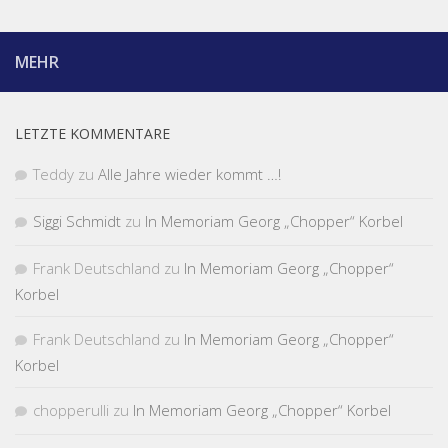
MEHR
LETZTE KOMMENTARE
Teddy
zu
Alle Jahre wieder kommt …!
Siggi Schmidt
zu
In Memoriam Georg „Chopper“ Korbel
Frank Deutschland
zu
In Memoriam Georg „Chopper“
Korbel
Frank Deutschland
zu
In Memoriam Georg „Chopper“
Korbel
chopperulli
zu
In Memoriam Georg „Chopper“ Korbel