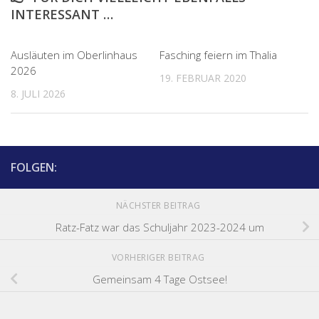
INTERESSANT …
Ausläuten im Oberlinhaus
Fasching feiern im Thalia
2026
19. FEBRUAR 2020
8. JULI 2026
FOLGEN:
NÄCHSTER BEITRAG
Ratz-Fatz war das Schuljahr 2023-2024 um
VORHERIGER BEITRAG
Gemeinsam 4 Tage Ostsee!