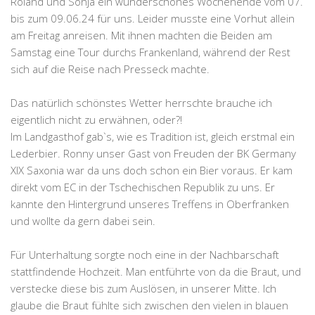
Roland und Sonja ein wunderschönes Wochenende vom 07.
bis zum 09.06.24 für uns. Leider musste eine Vorhut allein
am Freitag anreisen. Mit ihnen machten die Beiden am
Samstag eine Tour durchs Frankenland, während der Rest
sich auf die Reise nach Presseck machte.
Das natürlich schönstes Wetter herrschte brauche ich
eigentlich nicht zu erwähnen, oder?!
Im Landgasthof gab`s, wie es Tradition ist, gleich erstmal ein
Lederbier. Ronny unser Gast von Freuden der BK Germany
XIX Saxonia war da uns doch schon ein Bier voraus. Er kam
direkt vom EC in der Tschechischen Republik zu uns. Er
kannte den Hintergrund unseres Treffens in Oberfranken
und wollte da gern dabei sein.
Für Unterhaltung sorgte noch eine in der Nachbarschaft
stattfindende Hochzeit. Man entführte von da die Braut, und
verstecke diese bis zum Auslösen, in unserer Mitte. Ich
glaube die Braut fühlte sich zwischen den vielen in blauen