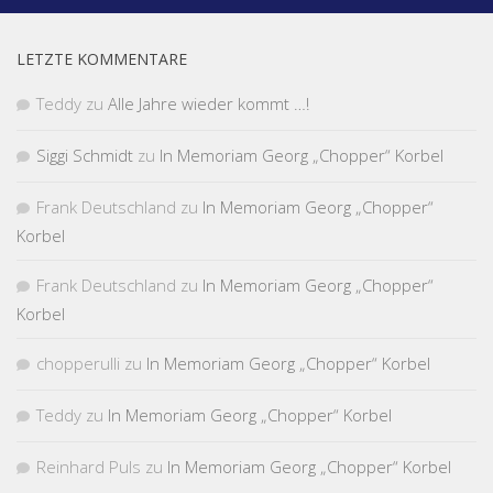
LETZTE KOMMENTARE
Teddy
zu
Alle Jahre wieder kommt …!
Siggi Schmidt
zu
In Memoriam Georg „Chopper“ Korbel
Frank Deutschland
zu
In Memoriam Georg „Chopper“
Korbel
Frank Deutschland
zu
In Memoriam Georg „Chopper“
Korbel
chopperulli
zu
In Memoriam Georg „Chopper“ Korbel
Teddy
zu
In Memoriam Georg „Chopper“ Korbel
Reinhard Puls
zu
In Memoriam Georg „Chopper“ Korbel