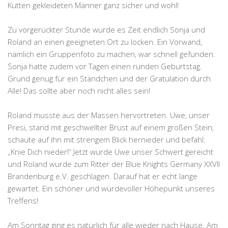
Kutten gekleideten Männer ganz sicher und wohl!
Zu vorgerückter Stunde wurde es Zeit endlich Sonja und
Roland an einen geeigneten Ort zu locken. Ein Vorwand,
nämlich ein Gruppenfoto zu machen, war schnell gefunden.
Sonja hatte zudem vor Tagen einen runden Geburtstag.
Grund genug für ein Ständchen und der Gratulation durch
Alle! Das sollte aber noch nicht alles sein!
Roland musste aus der Massen hervortreten. Uwe, unser
Presi, stand mit geschwellter Brust auf einem großen Stein,
schaute auf ihn mit strengem Blick hernieder und befahl:
„Knie Dich nieder!“ Jetzt wurde Uwe unser Schwert gereicht
und Roland wurde zum Ritter der Blue Knights Germany XXVII
Brandenburg e.V. geschlagen. Darauf hat er echt lange
gewartet. Ein schöner und würdevoller Höhepunkt unseres
Treffens!
Am Sonntag ging es natürlich für alle wieder nach Hause. Am