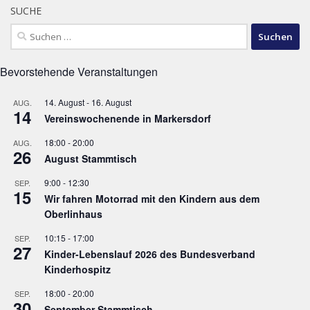
SUCHE
Suchen
nach:
Bevorstehende Veranstaltungen
14. August
-
16. August
AUG.
14
Vereinswochenende in Markersdorf
18:00
-
20:00
AUG.
26
August Stammtisch
9:00
-
12:30
SEP.
15
Wir fahren Motorrad mit den Kindern aus dem
Oberlinhaus
10:15
-
17:00
SEP.
27
Kinder-Lebenslauf 2026 des Bundesverband
Kinderhospitz
18:00
-
20:00
SEP.
30
September Stammtisch