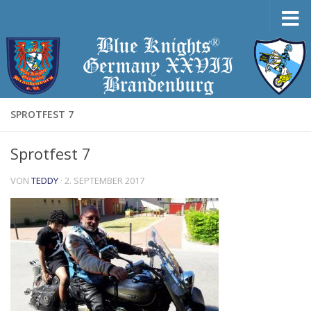
Zum Inhalt springen
SPROTFEST 7
Sprotfest 7
VON
TEDDY
·
2. SEPTEMBER 2017