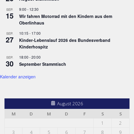
9:00
-
12:30
SEP.
15
Wir fahren Motorrad mit den Kindern aus dem
Oberlinhaus
10:15
-
17:00
SEP.
27
Kinder-Lebenslauf 2026 des Bundesverband
Kinderhospitz
18:00
-
20:00
SEP.
30
September Stammtisch
Kalender anzeigen
August 2026
M
D
M
D
F
S
S
1
2
3
4
5
6
7
8
9