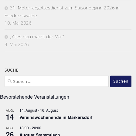
31. Motorradgottesdienst zum Saisonbeginn 2026 in
Friedrichswalde
10. Mai 2026
„Alles neu macht der Mai!“
4. Mai 2026
SUCHE
Suchen
nach:
Bevorstehende Veranstaltungen
14. August
-
16. August
AUG.
14
Vereinswochenende in Markersdorf
18:00
-
20:00
AUG.
26
August Stammtisch