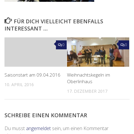
FÜR DICH VIELLEICHT EBENFALLS
INTERESSANT …
0
0
Saisonstart am 09.04.2016
Weihnachtskegeln im
Oberlinhaus
10. APRIL 2016
17. DEZEMBER 2017
SCHREIBE EINEN KOMMENTAR
Du musst
angemeldet
sein, um einen Kommentar