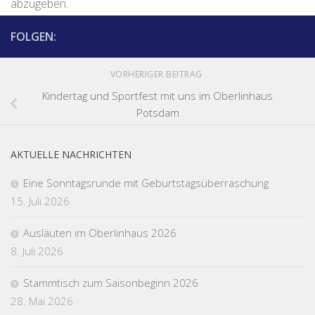
abzugeben.
FOLGEN:
VORHERIGER BEITRAG
Kindertag und Sportfest mit uns im Oberlinhaus
Potsdam
AKTUELLE NACHRICHTEN
Eine Sonntagsrunde mit Geburtstagsüberraschung
15. Juli 2026
Ausläuten im Oberlinhaus 2026
8. Juli 2026
Stammtisch zum Saisonbeginn 2026
28. Mai 2026