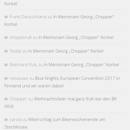
Korbel
Frank Deutschland
zu
In Memoriam Georg „Chopper“
Korbel
chopperulli
zu
In Memoriam Georg „Chopper“ Korbel
Teddy
zu
In Memoriam Georg „Chopper“ Korbel
Reinhard Puls
zu
In Memoriam Georg „Chopper“ Korbel
reiseuwe
zu
Blue Knights European Convention 2017 in
Finnland und wir waren dabei!
Chopper
zu
Weihnachtsfeier mal ganz früh bei den BK
XXVII
carola
zu
Ritterschlag zum Bikerwochenende am
Stechlinsee