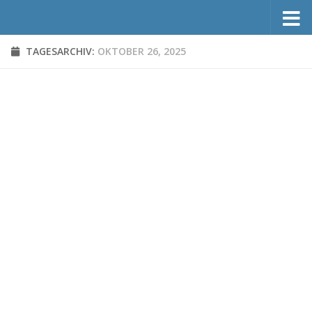
Zum Inhalt springen
TAGESARCHIV:
OKTOBER 26, 2025