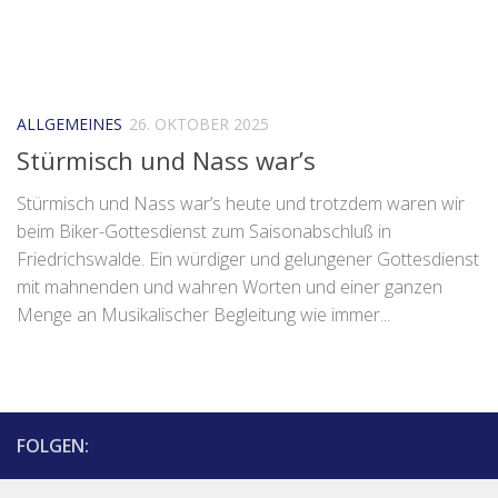
ALLGEMEINES
26. OKTOBER 2025
Stürmisch und Nass war’s
Stürmisch und Nass war’s heute und trotzdem waren wir
beim Biker-Gottesdienst zum Saisonabschluß in
Friedrichswalde. Ein würdiger und gelungener Gottesdienst
mit mahnenden und wahren Worten und einer ganzen
Menge an Musikalischer Begleitung wie immer...
FOLGEN: