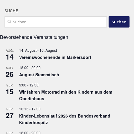
SUCHE
Suchen
nach:
Bevorstehende Veranstaltungen
14. August
-
16. August
AUG.
14
Vereinswochenende in Markersdorf
18:00
-
20:00
AUG.
26
August Stammtisch
9:00
-
12:30
SEP.
15
Wir fahren Motorrad mit den Kindern aus dem
Oberlinhaus
10:15
-
17:00
SEP.
27
Kinder-Lebenslauf 2026 des Bundesverband
Kinderhospitz
18:00
-
20:00
SEP.