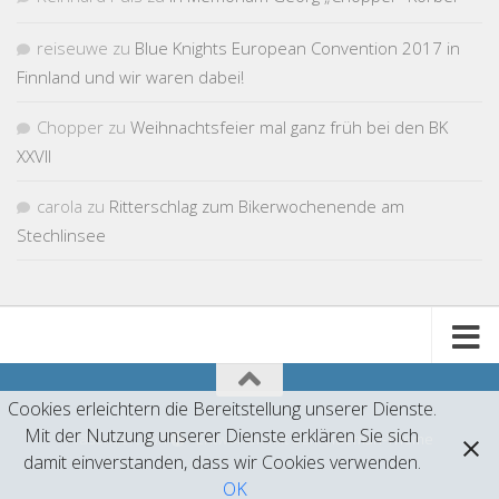
reiseuwe
zu
Blue Knights European Convention 2017 in
Finnland und wir waren dabei!
Chopper
zu
Weihnachtsfeier mal ganz früh bei den BK
XXVII
carola
zu
Ritterschlag zum Bikerwochenende am
Stechlinsee
Cookies erleichtern die Bereitstellung unserer Dienste.
Mit der Nutzung unserer Dienste erklären Sie sich
Präsentiert von
- Entworfen mit dem
Hueman-Theme
damit einverstanden, dass wir Cookies verwenden.
OK