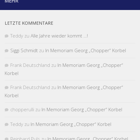
MEHR
LETZTE KOMMENTARE
Teddy
zu
Alle Jahre wieder kommt …!
Siggi Schmidt
zu
In Memoriam Georg „Chopper“ Korbel
Frank Deutschland
zu
In Memoriam Georg „Chopper“
Korbel
Frank Deutschland
zu
In Memoriam Georg „Chopper“
Korbel
chopperulli
zu
In Memoriam Georg „Chopper“ Korbel
Teddy
zu
In Memoriam Georg „Chopper“ Korbel
Reinhard Puls
zu
In Memoriam Georg „Chopper“ Korbel