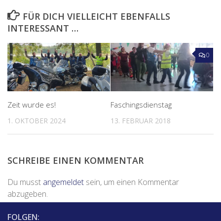
FÜR DICH VIELLEICHT EBENFALLS
INTERESSANT …
0
Zeit wurde es!
Faschingsdienstag
1. OKTOBER 2024
13. FEBRUAR 2018
SCHREIBE EINEN KOMMENTAR
Du musst
angemeldet
sein, um einen Kommentar
abzugeben.
FOLGEN: