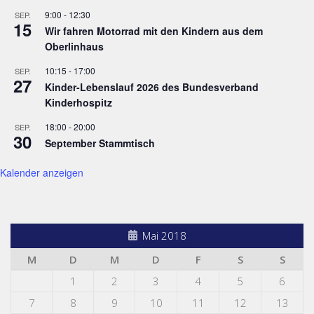
9:00
-
12:30
SEP.
15
Wir fahren Motorrad mit den Kindern aus dem
Oberlinhaus
10:15
-
17:00
SEP.
27
Kinder-Lebenslauf 2026 des Bundesverband
Kinderhospitz
18:00
-
20:00
SEP.
30
September Stammtisch
Kalender anzeigen
Mai 2018
M
D
M
D
F
S
S
1
2
3
4
5
6
7
8
9
10
11
12
13