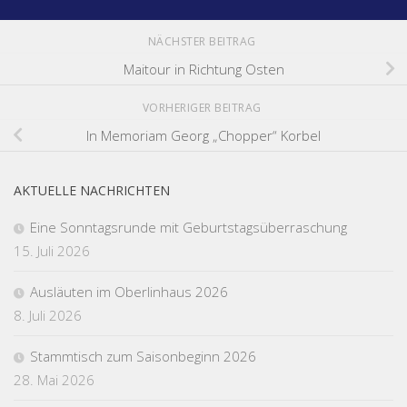
NÄCHSTER BEITRAG
Maitour in Richtung Osten
VORHERIGER BEITRAG
In Memoriam Georg „Chopper“ Korbel
AKTUELLE NACHRICHTEN
Eine Sonntagsrunde mit Geburtstagsüberraschung
15. Juli 2026
Ausläuten im Oberlinhaus 2026
8. Juli 2026
Stammtisch zum Saisonbeginn 2026
28. Mai 2026