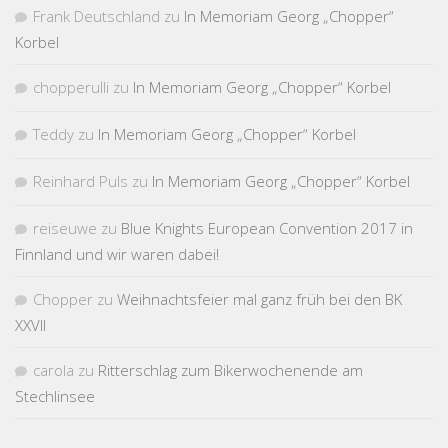
Frank Deutschland
zu
In Memoriam Georg „Chopper“
Korbel
chopperulli
zu
In Memoriam Georg „Chopper“ Korbel
Teddy
zu
In Memoriam Georg „Chopper“ Korbel
Reinhard Puls
zu
In Memoriam Georg „Chopper“ Korbel
reiseuwe
zu
Blue Knights European Convention 2017 in
Finnland und wir waren dabei!
Chopper
zu
Weihnachtsfeier mal ganz früh bei den BK
XXVII
carola
zu
Ritterschlag zum Bikerwochenende am
Stechlinsee