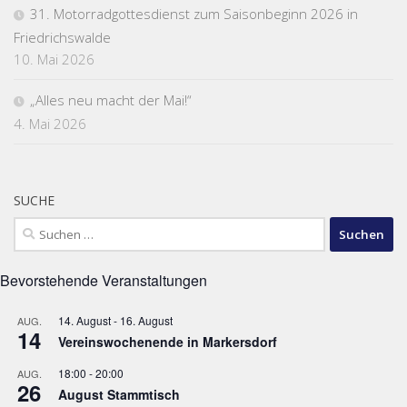
31. Motorradgottesdienst zum Saisonbeginn 2026 in
Friedrichswalde
10. Mai 2026
„Alles neu macht der Mai!“
4. Mai 2026
SUCHE
Suchen
nach:
Bevorstehende Veranstaltungen
14. August
-
16. August
AUG.
14
Vereinswochenende in Markersdorf
18:00
-
20:00
AUG.
26
August Stammtisch