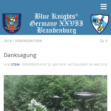
Zum Inhalt springen
2018
/
VEREINSINTERN
0
Danksagung
VON
STEIN
· VERÖFFENTLICHT
25. MAI 2018
· AKTUALISIERT
30. MAI 2018