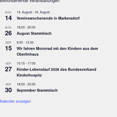
Bevorstehende Veranstaltungen
14. August
-
16. August
AUG.
14
Vereinswochenende in Markersdorf
18:00
-
20:00
AUG.
26
August Stammtisch
9:00
-
12:30
SEP.
15
Wir fahren Motorrad mit den Kindern aus dem
Oberlinhaus
10:15
-
17:00
SEP.
27
Kinder-Lebenslauf 2026 des Bundesverband
Kinderhospitz
18:00
-
20:00
SEP.
30
September Stammtisch
Kalender anzeigen