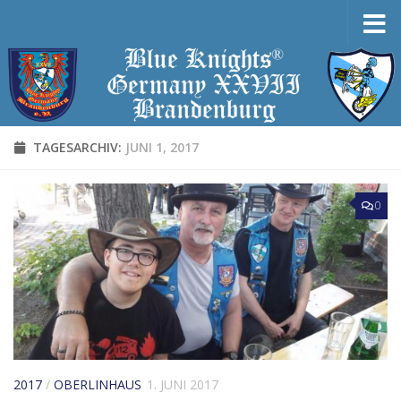
Zum Inhalt springen
TAGESARCHIV:
JUNI 1, 2017
0
2017
/
OBERLINHAUS
1. JUNI 2017