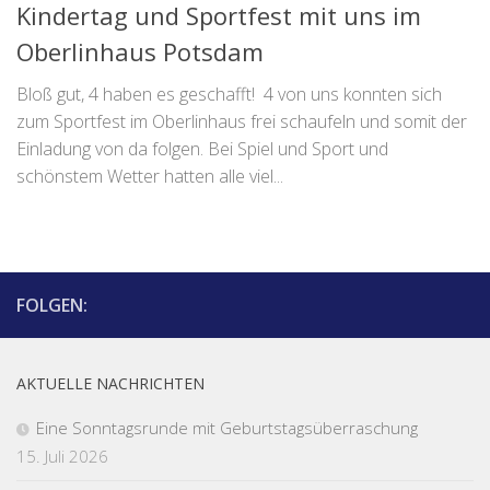
Kindertag und Sportfest mit uns im
Oberlinhaus Potsdam
Bloß gut, 4 haben es geschafft! 4 von uns konnten sich
zum Sportfest im Oberlinhaus frei schaufeln und somit der
Einladung von da folgen. Bei Spiel und Sport und
schönstem Wetter hatten alle viel...
FOLGEN:
AKTUELLE NACHRICHTEN
Eine Sonntagsrunde mit Geburtstagsüberraschung
15. Juli 2026