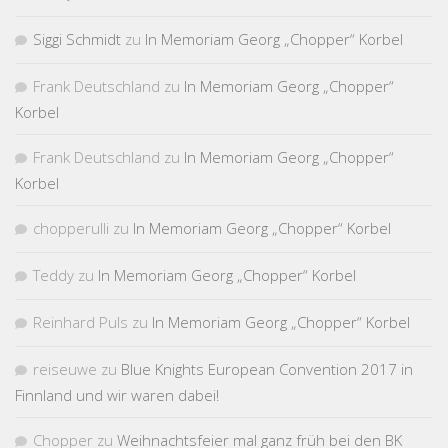
Siggi Schmidt
zu
In Memoriam Georg „Chopper“ Korbel
Frank Deutschland
zu
In Memoriam Georg „Chopper“
Korbel
Frank Deutschland
zu
In Memoriam Georg „Chopper“
Korbel
chopperulli
zu
In Memoriam Georg „Chopper“ Korbel
Teddy
zu
In Memoriam Georg „Chopper“ Korbel
Reinhard Puls
zu
In Memoriam Georg „Chopper“ Korbel
reiseuwe
zu
Blue Knights European Convention 2017 in
Finnland und wir waren dabei!
Chopper
zu
Weihnachtsfeier mal ganz früh bei den BK