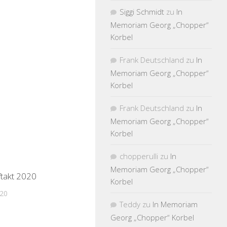
Siggi Schmidt
zu
In
Memoriam Georg „Chopper“
Korbel
Frank Deutschland
zu
In
Memoriam Georg „Chopper“
Korbel
Frank Deutschland
zu
In
Memoriam Georg „Chopper“
Korbel
chopperulli
zu
In
Memoriam Georg „Chopper“
ftakt 2020
Korbel
020
Teddy
zu
In Memoriam
Georg „Chopper“ Korbel