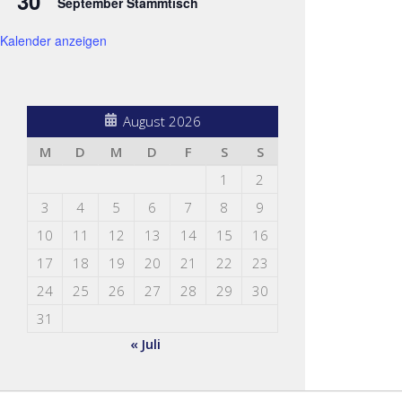
30
September Stammtisch
Kalender anzeigen
August 2026
M
D
M
D
F
S
S
1
2
3
4
5
6
7
8
9
10
11
12
13
14
15
16
17
18
19
20
21
22
23
24
25
26
27
28
29
30
31
« Juli