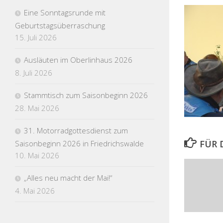
Eine Sonntagsrunde mit
Geburtstagsüberraschung
15. Juli 2026
Ausläuten im Oberlinhaus 2026
8. Juli 2026
Stammtisch zum Saisonbeginn 2026
28. Mai 2026
31. Motorradgottesdienst zum
FÜR 
Saisonbeginn 2026 in Friedrichswalde
10. Mai 2026
„Alles neu macht der Mai!“
4. Mai 2026