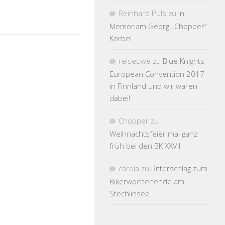
Reinhard Puls
zu
In
Memoriam Georg „Chopper“
Korbel
reiseuwe
zu
Blue Knights
European Convention 2017
in Finnland und wir waren
dabei!
Chopper
zu
Weihnachtsfeier mal ganz
früh bei den BK XXVII
carola
zu
Ritterschlag zum
Bikerwochenende am
Stechlinsee