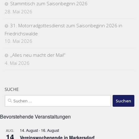
Stammtisch zum Saisonbeginn 2026
28. Mai 2026
31. Motorradgottesdienst zum Saisonbeginn 2026 in
Friedrichswalde
10. Mai 2026
„Alles neu macht der Mai!“
4. Mai 2026
SUCHE
Suchen
nach:
Bevorstehende Veranstaltungen
14. August
-
16. August
AUG.
14
Vereinswochenende in Markersdorf