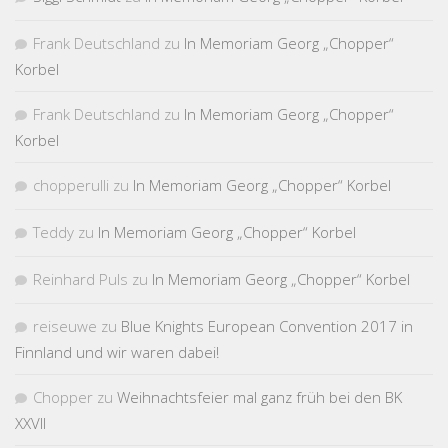
Frank Deutschland
zu
In Memoriam Georg „Chopper“
Korbel
Frank Deutschland
zu
In Memoriam Georg „Chopper“
Korbel
chopperulli
zu
In Memoriam Georg „Chopper“ Korbel
Teddy
zu
In Memoriam Georg „Chopper“ Korbel
Reinhard Puls
zu
In Memoriam Georg „Chopper“ Korbel
reiseuwe
zu
Blue Knights European Convention 2017 in
Finnland und wir waren dabei!
Chopper
zu
Weihnachtsfeier mal ganz früh bei den BK
XXVII