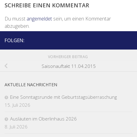
SCHREIBE EINEN KOMMENTAR
Du musst
angemeldet
sein, um einen Kommentar
abzugeben.
FOLGEN:
VORHERIGER BEITRAG
Saisonauftakt 11.04.2015
AKTUELLE NACHRICHTEN
Eine Sonntagsrunde mit Geburtstagsüberraschung
15. Juli 2026
Ausläuten im Oberlinhaus 2026
8. Juli 2026