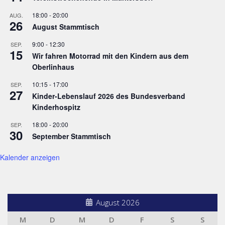
18:00
-
20:00
AUG.
26
August Stammtisch
9:00
-
12:30
SEP.
15
Wir fahren Motorrad mit den Kindern aus dem
Oberlinhaus
10:15
-
17:00
SEP.
27
Kinder-Lebenslauf 2026 des Bundesverband
Kinderhospitz
18:00
-
20:00
SEP.
30
September Stammtisch
Kalender anzeigen
August 2026
M
D
M
D
F
S
S