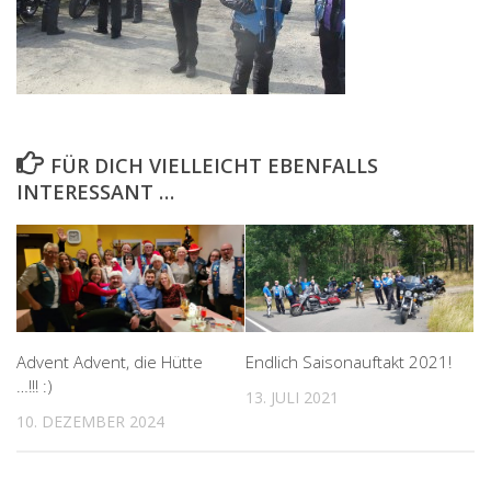
FÜR DICH VIELLEICHT EBENFALLS
INTERESSANT …
Advent Advent, die Hütte
Endlich Saisonauftakt 2021!
…!!! :)
13. JULI 2021
10. DEZEMBER 2024