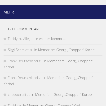
MEHR
LETZTE KOMMENTARE
Teddy
zu
Alle Jahre wieder kommt …!
Siggi Schmidt
zu
In Memoriam Georg „Chopper“ Korbel
Frank Deutschland
zu
In Memoriam Georg „Chopper“
Korbel
Frank Deutschland
zu
In Memoriam Georg „Chopper“
Korbel
chopperulli
zu
In Memoriam Georg „Chopper“ Korbel
Teddy
zu
In Memoriam Georg „Chopper“ Korbel