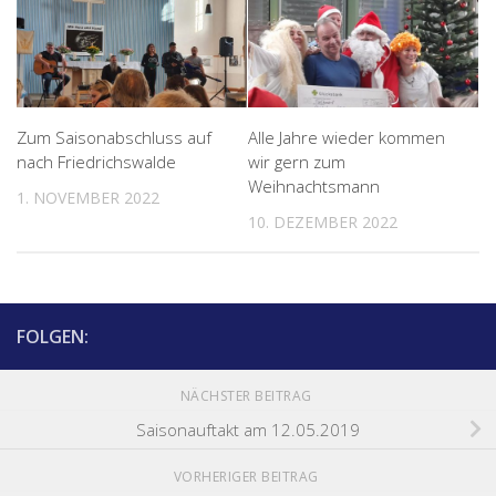
Zum Saisonabschluss auf
Alle Jahre wieder kommen
nach Friedrichswalde
wir gern zum
Weihnachtsmann
1. NOVEMBER 2022
10. DEZEMBER 2022
FOLGEN:
NÄCHSTER BEITRAG
Saisonauftakt am 12.05.2019
VORHERIGER BEITRAG