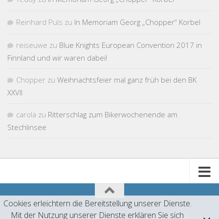
Reinhard Puls
zu
In Memoriam Georg „Chopper“ Korbel
reiseuwe
zu
Blue Knights European Convention 2017 in
Finnland und wir waren dabei!
Chopper
zu
Weihnachtsfeier mal ganz früh bei den BK
XXVII
carola
zu
Ritterschlag zum Bikerwochenende am
Stechlinsee
Cookies erleichtern die Bereitstellung unserer Dienste.
Mit der Nutzung unserer Dienste erklären Sie sich
Präsentiert von
- Entworfen mit dem
Hueman-Theme