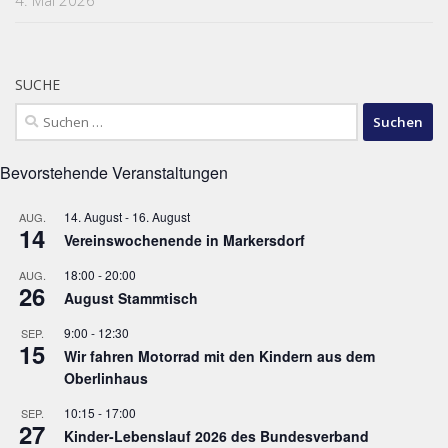
4. Mai 2026
SUCHE
Suchen
nach:
Bevorstehende Veranstaltungen
14. August
-
16. August
AUG.
14
Vereinswochenende in Markersdorf
18:00
-
20:00
AUG.
26
August Stammtisch
9:00
-
12:30
SEP.
15
Wir fahren Motorrad mit den Kindern aus dem
Oberlinhaus
10:15
-
17:00
SEP.
27
Kinder-Lebenslauf 2026 des Bundesverband